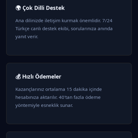
🌍 Çok Dilli Destek
Ana dilinizde iletişim kurmak önemlidir. 7/24
Türkçe canlı destek ekibi, sorularınıza anında
yanıt verir.
💰 Hızlı Ödemeler
Kazançlarınız ortalama 15 dakika içinde
hesabınıza aktarılır. 40'tan fazla ödeme
yöntemiyle esneklik sunar.