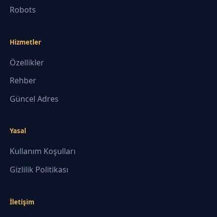
Robots
Hizmetler
Özellikler
Rehber
Güncel Adres
Yasal
Kullanım Koşulları
Gizlilik Politikası
İletişim