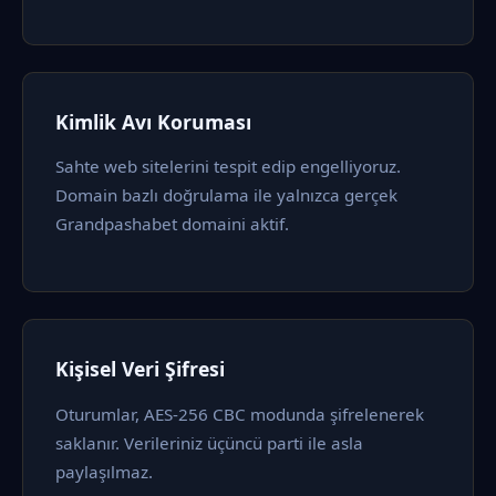
Kimlik Avı Koruması
Sahte web sitelerini tespit edip engelliyoruz.
Domain bazlı doğrulama ile yalnızca gerçek
Grandpashabet domaini aktif.
Kişisel Veri Şifresi
Oturumlar, AES-256 CBC modunda şifrelenerek
saklanır. Verileriniz üçüncü parti ile asla
paylaşılmaz.