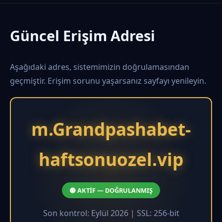
Güncel Erişim Adresi
Aşağıdaki adres, sistemimizin doğrulamasından
geçmiştir. Erişim sorunu yaşarsanız sayfayı yenileyin.
m.Grandpashabet-
haftsonuozel.vip
🟢 AKTIF — DOĞRULANMIŞ
Son kontrol: Eylül 2026 | SSL: 256-bit