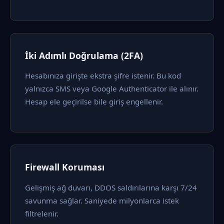
İki Adımlı Doğrulama (2FA)
Hesabınıza girişte ekstra şifre istenir. Bu kod
yalnızca SMS veya Google Authenticator ile alınır.
Hesap ele geçirilse bile giriş engellenir.
Firewall Koruması
Gelişmiş ağ duvarı, DDOS saldırılarına karşı 7/24
savunma sağlar. Saniyede milyonlarca istek
filtrelenir.