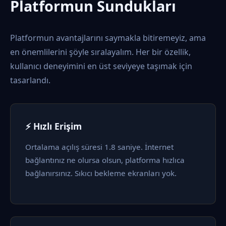
Platformun Sundukları
Platformun avantajlarını saymakla bitiremeyiz, ama
en önemlilerini şöyle sıralayalım. Her bir özellik,
kullanıcı deneyimini en üst seviyeye taşımak için
tasarlandı.
⚡ Hızlı Erişim
Ortalama açılış süresi 1.8 saniye. İnternet
bağlantınız ne olursa olsun, platforma hızlıca
bağlanırsınız. Sıkıcı bekleme ekranları yok.