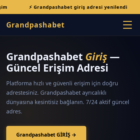
⚡ Grandpashabet giriş adresi yenilendi
🔒 
Grandpashabet
Grandpashabet
Giriş
—
Güncel Erişim Adresi
Platforma hızlı ve güvenli erişim için doğru
adrestesiniz. Grandpashabet ayrıcalıklı
dünyasına kesintisiz bağlanın. 7/24 aktif güncel
adres.
Grandpashabet GİRİŞ →