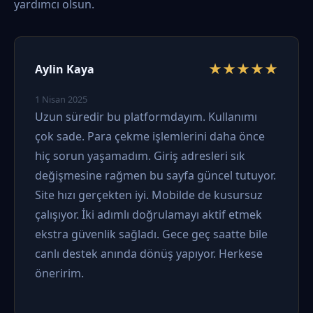
yardımcı olsun.
★★★★★
Aylin Kaya
1 Nisan 2025
Uzun süredir bu platformdayım. Kullanımı
çok sade. Para çekme işlemlerini daha önce
hiç sorun yaşamadım. Giriş adresleri sık
değişmesine rağmen bu sayfa güncel tutuyor.
Site hızı gerçekten iyi. Mobilde de kusursuz
çalışıyor. İki adımlı doğrulamayı aktif etmek
ekstra güvenlik sağladı. Gece geç saatte bile
canlı destek anında dönüş yapıyor. Herkese
öneririm.