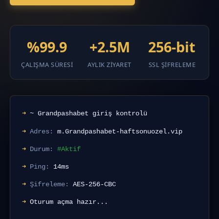
%99.9
+2.5M
256-bit
ÇALIŞMA SÜRESI
AYLIK ZIYARET
SSL ŞIFRELEME
➜
~ Grandpashabet giriş kontrolü
➜
Adres:
m.Grandpashabet-haftsonuozel.vip
➜
Durum:
#Aktif
➜
Ping:
14ms
➜
Şifreleme:
AES-256-CBC
➜
Oturum açma hazır...