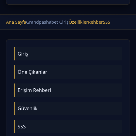
Ana Sayfa
Grandpashabet Giriş
Özellikler
Rehber
SSS
Giriş
Öne Çıkanlar
Erişim Rehberi
Güvenlik
SSS