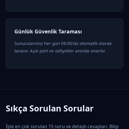
Günlük Güvenlik Taraması
Sunucularımız her gün 06:00'da otomatik olarak
taranır. Açık port ve zafiyetler anında onarılır.
Sıkça Sorulan Sorular
İşte en çok sorulan 15 soru ve detaylı cevapları. Bilgi