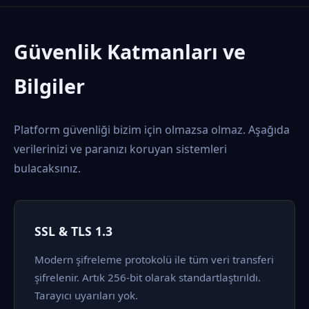
Güvenlik Katmanları ve
Bilgiler
Platform güvenliği bizim için olmazsa olmaz. Aşağıda
verilerinizi ve paranızı koruyan sistemleri
bulacaksınız.
SSL & TLS 1.3
Modern şifreleme protokolü ile tüm veri transferi
şifrelenir. Artık 256-bit olarak standartlaştırıldı.
Tarayıcı uyarıları yok.