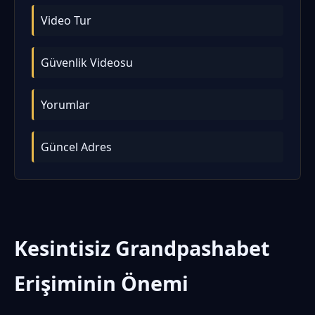
Video Tur
Güvenlik Videosu
Yorumlar
Güncel Adres
Kesintisiz Grandpashabet
Erişiminin Önemi