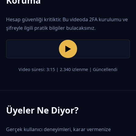
Koruma
Hesap güvenliği kritiktir. Bu videoda 2FA kurulumu ve
şifreyle ilgili pratik bilgiler bulacaksınız.
▶
Video süresi: 3:15 | 2.340 izlenme | Güncellendi
Üyeler Ne Diyor?
Gerçek kullanıcı deneyimleri, karar vermenize