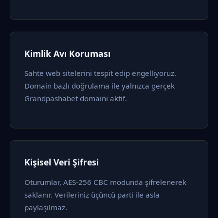
Kimlik Avı Koruması
Sahte web sitelerini tespit edip engelliyoruz.
Domain bazlı doğrulama ile yalnızca gerçek
Grandpashabet domaini aktif.
Kişisel Veri Şifresi
Oturumlar, AES-256 CBC modunda şifrelenerek
saklanır. Verileriniz üçüncü parti ile asla
paylaşılmaz.