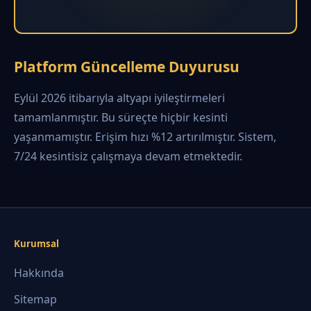
Platform Güncelleme Duyurusu
Eylül 2026 itibarıyla altyapı iyileştirmeleri
tamamlanmıştır. Bu süreçte hiçbir kesinti
yaşanmamıştır. Erişim hızı %12 artırılmıştır. Sistem,
7/24 kesintisiz çalışmaya devam etmektedir.
Kurumsal
Hakkında
Sitemap