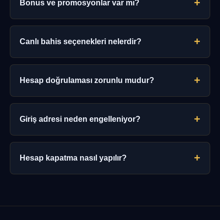
açabilirsiniz. Yeni cihazdan giriş yapıldığında eski
+
Bonus ve promosyonlar var mı?
oturum sonlanır. Bu güvenlik önlemi hesapların
Zaman zaman çeşitli kampanyalar düzenlenir.
başkaları tarafından kullanılmasını engeller.
Ancak bu sayfada promosyon tanıtımı yapılmaz.
+
Canlı bahis seçenekleri nelerdir?
Güncel fırsatlar için giriş yaptıktan sonra
Maç anında bahis yapabilirsiniz. 200'den fazla
"Kampanyalar" bölümüne bakabilirsiniz. Mevcut
farklı bahis türü sunulur. Anlık istatistiklerle
+
teklifleri görürsünüz.
Hesap doğrulaması zorunlu mudur?
desteklenir. Yayın kalitesi 1080p'ye kadar çıkar.
Evet, ilk para çekme işleminde kimlik
doğrulaması istenir. Bu, yasal bir zorunluluktur.
+
Giriş adresi neden engelleniyor?
Ehliyet, kimlik veya pasaport fotokopisi
Yerel düzenlemelerden dolayı bazı adreslere
yüklemeniz gerekir. İşlem genellikle 5 dakika
erişim kısıtlanabilir. Bu durumda DNS ayarlarınızı
+
sürer.
Hesap kapatma nasıl yapılır?
değiştirmeniz gerekir. Yeni adresi buradan takip
Müşteri hizmetlerine talep oluşturun. Kimlik
edebilirsiniz. Tüm blokları aşmanız mümkündür.
doğrulaması yapmanız istenecektir. Hesabınız 24
saat içinde kapatılır. Kalan bakiye en geç 1 iş