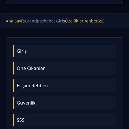
Ana Sayfa
Grandpashabet Giriş
Özellikler
Rehber
SSS
Giriş
Öne Çıkanlar
Erişim Rehberi
Güvenlik
SSS