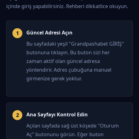
içinde giriş yapabilirsiniz. Rehberi dikkatlice okuyun.
Güncel Adresi Açın
Bu sayfadaki yeşil "Grandpashabet GİRİŞ"
butonuna tıklayın. Bu buton sizi her
zaman aktif olan güncel adresa
yönlendirir. Adres çubuğuna manuel
girmenize gerek yoktur.
Ana Sayfayı Kontrol Edin
Açılan sayfada sağ üst köşede "Oturum
Aç" butonunu görün. Eğer buton