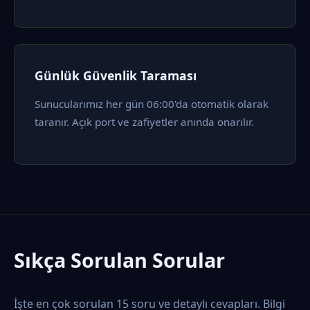
Günlük Güvenlik Taraması
Sunucularımız her gün 06:00'da otomatik olarak
taranır. Açık port ve zafiyetler anında onarılır.
Sıkça Sorulan Sorular
İşte en çok sorulan 15 soru ve detaylı cevapları. Bilgi