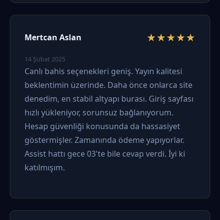
★★★★★
Mertcan Aslan
14 Şubat 2025
Canlı bahis seçenekleri geniş. Yayın kalitesi
beklentimin üzerinde. Daha önce onlarca site
denedim, en stabil altyapı burası. Giriş sayfası
hızlı yükleniyor, sorunsuz bağlanıyorum.
Hesap güvenliği konusunda da hassasiyet
göstermişler. Zamanında ödeme yapıyorlar.
Assist hattı gece 03'te bile cevap verdi. İyi ki
katılmışım.