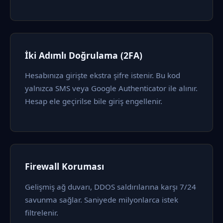
İki Adımlı Doğrulama (2FA)
Hesabınıza girişte ekstra şifre istenir. Bu kod
yalnızca SMS veya Google Authenticator ile alınır.
Hesap ele geçirilse bile giriş engellenir.
Firewall Koruması
Gelişmiş ağ duvarı, DDOS saldırılarına karşı 7/24
savunma sağlar. Saniyede milyonlarca istek
filtrelenir.