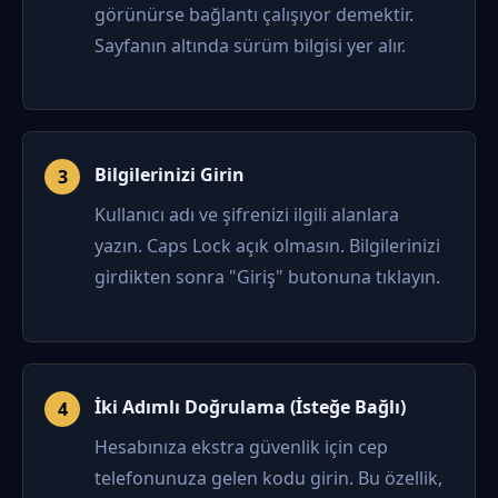
görünürse bağlantı çalışıyor demektir.
Sayfanın altında sürüm bilgisi yer alır.
Bilgilerinizi Girin
Kullanıcı adı ve şifrenizi ilgili alanlara
yazın. Caps Lock açık olmasın. Bilgilerinizi
girdikten sonra "Giriş" butonuna tıklayın.
İki Adımlı Doğrulama (İsteğe Bağlı)
Hesabınıza ekstra güvenlik için cep
telefonunuza gelen kodu girin. Bu özellik,