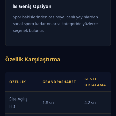
📊 Geniş Opsiyon
Spor bahislerinden casinoya, canlı yayınlardan
sanal spora kadar onlarca kategoride yüzlerce
seçenek bulunur.
Özellik Karşılaştırma
GENEL
ÖZELLIK
GRANDPASHABET
ORTALAMA
Site Açılış
1.8 sn
4.2 sn
Hızı