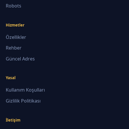
Robots
Hizmetler
Özellikler
Rehber
Güncel Adres
Yasal
Kullanım Koşulları
Gizlilik Politikası
İletişim