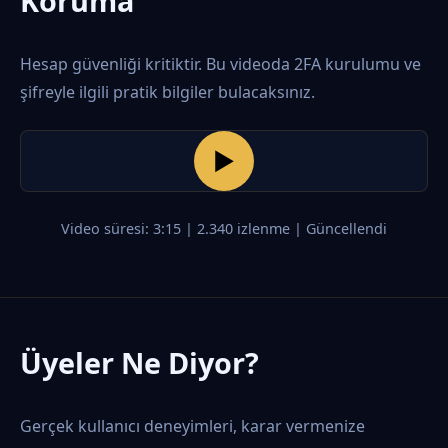
Koruma
Hesap güvenliği kritiktir. Bu videoda 2FA kurulumu ve
şifreyle ilgili pratik bilgiler bulacaksınız.
▶
Video süresi: 3:15 | 2.340 izlenme | Güncellendi
Üyeler Ne Diyor?
Gerçek kullanıcı deneyimleri, karar vermenize