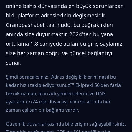
online bahis dünyasında en büyük sorunlardan
biri, platform adreslerinin değişmesidir.
Grandpashabet taahhüdü, bu değişiklikleri
anında size duyurmaktır. 2024'ten bu yana
ortalama 1.8 saniyede açılan bu giriş sayfamız,
size her zaman doğru ve güncel bağlantıyı
sunar.
Şimdi soracaksınız: "Adres değişikliklerini nasıl bu
kadar hızlı takip ediyorsunuz?" Ekipteki 50'den fazla
teknik uzman, alan adı yenilemelerini ve DNS
ayarlarını 7/24 izler. Kısacası, elinizin altında her
zaman çalışan bir bağlantı vardır.
Güvenlik duvarı arkasında bile erişim sağlayabilirsiniz.
Tüm giriş sayfalarımız, 256-bit SSL sertifikası ile