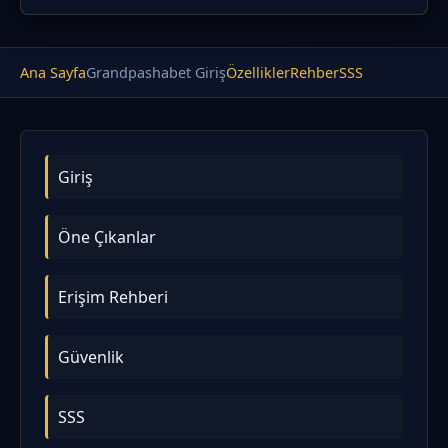
Ana Sayfa
Grandpashabet Giriş
Özellikler
Rehber
SSS
Giriş
Öne Çıkanlar
Erişim Rehberi
Güvenlik
SSS