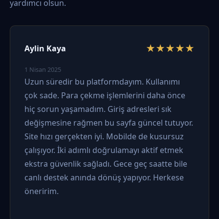
yardımcı olsun.
★★★★★
Aylin Kaya
1 Nisan 2025
Uzun süredir bu platformdayım. Kullanımı
çok sade. Para çekme işlemlerini daha önce
hiç sorun yaşamadım. Giriş adresleri sık
değişmesine rağmen bu sayfa güncel tutuyor.
Site hızı gerçekten iyi. Mobilde de kusursuz
çalışıyor. İki adımlı doğrulamayı aktif etmek
ekstra güvenlik sağladı. Gece geç saatte bile
canlı destek anında dönüş yapıyor. Herkese
öneririm.