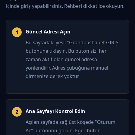
içinde giriş yapabilirsiniz. Rehberi dikkatlice okuyun.
Güncel Adresi Açın
Bu sayfadaki yeşil "Grandpashabet GİRİŞ"
butonuna tıklayın. Bu buton sizi her
zaman aktif olan güncel adresa
yönlendirir. Adres çubuğuna manuel
girmenize gerek yoktur.
Ana Sayfayı Kontrol Edin
Açılan sayfada sağ üst köşede "Oturum
Aç" butonunu görün. Eğer buton