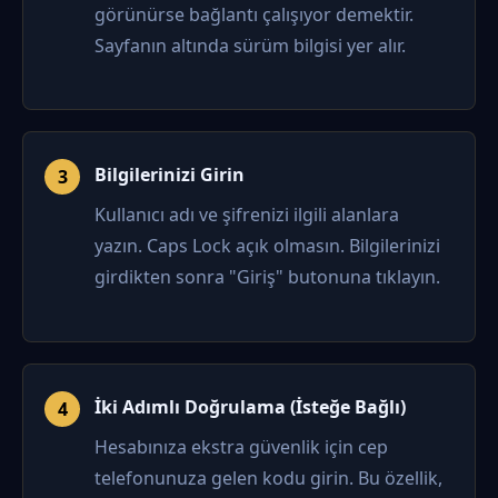
görünürse bağlantı çalışıyor demektir.
Sayfanın altında sürüm bilgisi yer alır.
Bilgilerinizi Girin
Kullanıcı adı ve şifrenizi ilgili alanlara
yazın. Caps Lock açık olmasın. Bilgilerinizi
girdikten sonra "Giriş" butonuna tıklayın.
İki Adımlı Doğrulama (İsteğe Bağlı)
Hesabınıza ekstra güvenlik için cep
telefonunuza gelen kodu girin. Bu özellik,