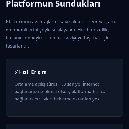
Platformun Sundukları
Platformun avantajlarını saymakla bitiremeyiz, ama
en önemlilerini şöyle sıralayalım. Her bir özellik,
kullanıcı deneyimini en üst seviyeye taşımak için
tasarlandı.
⚡ Hızlı Erişim
Ortalama açılış süresi 1.8 saniye. İnternet
bağlantınız ne olursa olsun, platforma hızlıca
bağlanırsınız. Sıkıcı bekleme ekranları yok.