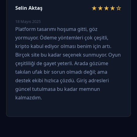
★★★★☆
Selin Aktaş
18 Mayıs 2025
Platform tasarımı hoşuma gitti, göz
yormuyor. Ödeme yöntemleri çok çeşitli,
kripto kabul ediyor olması benim için artı.
Birçok site bu kadar seçenek sunmuyor. Oyun
çeşitliliği de gayet yeterli. Arada gözüme
takılan ufak bir sorun olmadı değil; ama
destek ekibi hızlıca çözdü. Giriş adresleri
güncel tutulmasa bu kadar memnun
kalmazdım.