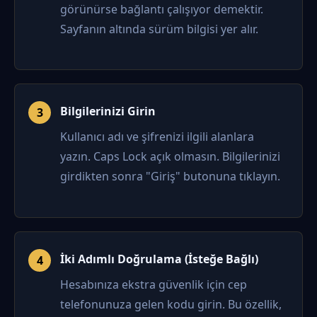
görünürse bağlantı çalışıyor demektir.
Sayfanın altında sürüm bilgisi yer alır.
Bilgilerinizi Girin
Kullanıcı adı ve şifrenizi ilgili alanlara
yazın. Caps Lock açık olmasın. Bilgilerinizi
girdikten sonra "Giriş" butonuna tıklayın.
İki Adımlı Doğrulama (İsteğe Bağlı)
Hesabınıza ekstra güvenlik için cep
telefonunuza gelen kodu girin. Bu özellik,