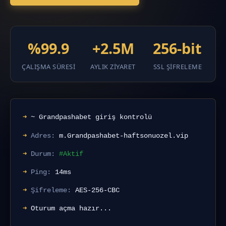
%99.9
+2.5M
256-bit
ÇALIŞMA SÜRESI
AYLIK ZIYARET
SSL ŞIFRELEME
➜
~ Grandpashabet giriş kontrolü
➜
Adres:
m.Grandpashabet-haftsonuozel.vip
➜
Durum:
#Aktif
➜
Ping:
14ms
➜
Şifreleme:
AES-256-CBC
➜
Oturum açma hazır...