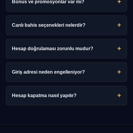
açabilirsiniz. Yeni cihazdan giriş yapıldığında eski
+
Bonus ve promosyonlar var mı?
oturum sonlanır. Bu güvenlik önlemi hesapların
Zaman zaman çeşitli kampanyalar düzenlenir.
başkaları tarafından kullanılmasını engeller.
Ancak bu sayfada promosyon tanıtımı yapılmaz.
+
Canlı bahis seçenekleri nelerdir?
Güncel fırsatlar için giriş yaptıktan sonra
Maç anında bahis yapabilirsiniz. 200'den fazla
"Kampanyalar" bölümüne bakabilirsiniz. Mevcut
farklı bahis türü sunulur. Anlık istatistiklerle
+
teklifleri görürsünüz.
Hesap doğrulaması zorunlu mudur?
desteklenir. Yayın kalitesi 1080p'ye kadar çıkar.
Evet, ilk para çekme işleminde kimlik
doğrulaması istenir. Bu, yasal bir zorunluluktur.
+
Giriş adresi neden engelleniyor?
Ehliyet, kimlik veya pasaport fotokopisi
Yerel düzenlemelerden dolayı bazı adreslere
yüklemeniz gerekir. İşlem genellikle 5 dakika
erişim kısıtlanabilir. Bu durumda DNS ayarlarınızı
+
sürer.
Hesap kapatma nasıl yapılır?
değiştirmeniz gerekir. Yeni adresi buradan takip
Müşteri hizmetlerine talep oluşturun. Kimlik
edebilirsiniz. Tüm blokları aşmanız mümkündür.
doğrulaması yapmanız istenecektir. Hesabınız 24
saat içinde kapatılır. Kalan bakiye en geç 1 iş