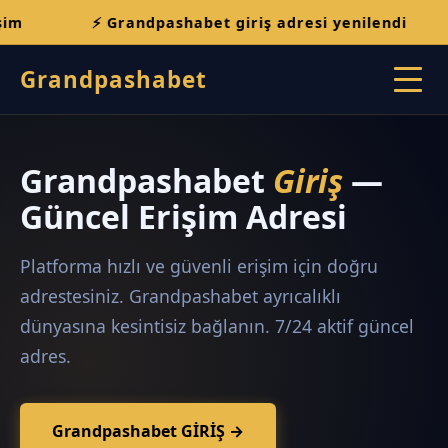
⚡ Grandpashabet giriş adresi yenilendi
🔒 
Grandpashabet
Grandpashabet
Giriş
—
Güncel Erişim Adresi
Platforma hızlı ve güvenli erişim için doğru
adrestesiniz. Grandpashabet ayrıcalıklı
dünyasına kesintisiz bağlanın. 7/24 aktif güncel
adres.
Grandpashabet GİRİŞ →