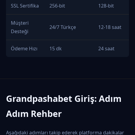
SSL Sertifika
256-bit
128-bit
Müşteri
24/7 Türkçe
12-18 saat
Desteği
Ödeme Hızı
15 dk
24 saat
Grandpashabet Giriş: Adım
Adım Rehber
Aşağıdaki adımları takip ederek platforma dakikalar