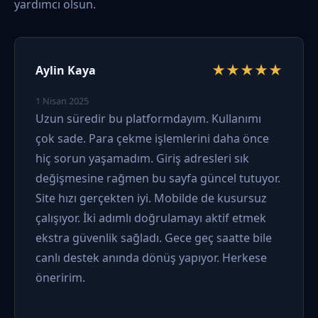
yardımcı olsun.
★★★★★
Aylin Kaya
1 Nisan 2025
Uzun süredir bu platformdayım. Kullanımı
çok sade. Para çekme işlemlerini daha önce
hiç sorun yaşamadım. Giriş adresleri sık
değişmesine rağmen bu sayfa güncel tutuyor.
Site hızı gerçekten iyi. Mobilde de kusursuz
çalışıyor. İki adımlı doğrulamayı aktif etmek
ekstra güvenlik sağladı. Gece geç saatte bile
canlı destek anında dönüş yapıyor. Herkese
öneririm.