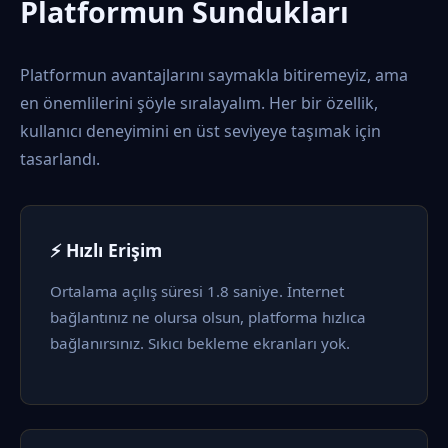
Platformun Sundukları
Platformun avantajlarını saymakla bitiremeyiz, ama
en önemlilerini şöyle sıralayalım. Her bir özellik,
kullanıcı deneyimini en üst seviyeye taşımak için
tasarlandı.
⚡ Hızlı Erişim
Ortalama açılış süresi 1.8 saniye. İnternet
bağlantınız ne olursa olsun, platforma hızlıca
bağlanırsınız. Sıkıcı bekleme ekranları yok.