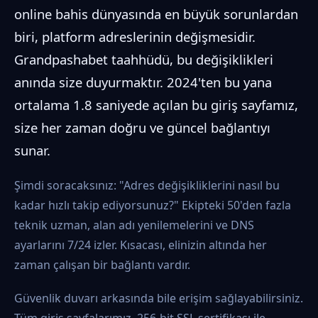
online bahis dünyasında en büyük sorunlardan
biri, platform adreslerinin değişmesidir.
Grandpashabet taahhüdü, bu değişiklikleri
anında size duyurmaktır. 2024'ten bu yana
ortalama 1.8 saniyede açılan bu giriş sayfamız,
size her zaman doğru ve güncel bağlantıyı
sunar.
Şimdi soracaksınız: "Adres değişikliklerini nasıl bu
kadar hızlı takip ediyorsunuz?" Ekipteki 50'den fazla
teknik uzman, alan adı yenilemelerini ve DNS
ayarlarını 7/24 izler. Kısacası, elinizin altında her
zaman çalışan bir bağlantı vardır.
Güvenlik duvarı arkasında bile erişim sağlayabilirsiniz.
Tüm giriş sayfalarımız, 256-bit SSL sertifikası ile