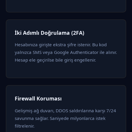
İki Adımlı Doğrulama (2FA)
Hesabınıza girişte ekstra şifre istenir. Bu kod
yalnızca SMS veya Google Authenticator ile alınır.
Hesap ele geçirilse bile giriş engellenir.
Firewall Koruması
Gelişmiş ağ duvarı, DDOS saldırılarına karşı 7/24
savunma sağlar. Saniyede milyonlarca istek
filtrelenir.