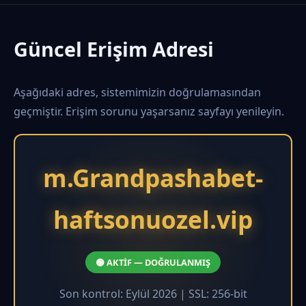
Güncel Erişim Adresi
Aşağıdaki adres, sistemimizin doğrulamasından
geçmiştir. Erişim sorunu yaşarsanız sayfayı yenileyin.
m.Grandpashabet-
haftsonuozel.vip
🟢 AKTIF — DOĞRULANMIŞ
Son kontrol: Eylül 2026 | SSL: 256-bit