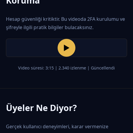
Koruma
Hesap güvenliği kritiktir. Bu videoda 2FA kurulumu ve
şifreyle ilgili pratik bilgiler bulacaksınız.
▶
Video süresi: 3:15 | 2.340 izlenme | Güncellendi
Üyeler Ne Diyor?
Gerçek kullanıcı deneyimleri, karar vermenize