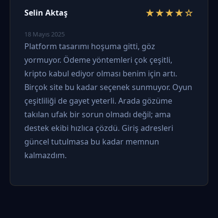
★★★★☆
Selin Aktaş
18 Mayıs 2025
Platform tasarımı hoşuma gitti, göz
yormuyor. Ödeme yöntemleri çok çeşitli,
kripto kabul ediyor olması benim için artı.
Birçok site bu kadar seçenek sunmuyor. Oyun
çeşitliliği de gayet yeterli. Arada gözüme
takılan ufak bir sorun olmadı değil; ama
destek ekibi hızlıca çözdü. Giriş adresleri
güncel tutulmasa bu kadar memnun
kalmazdım.