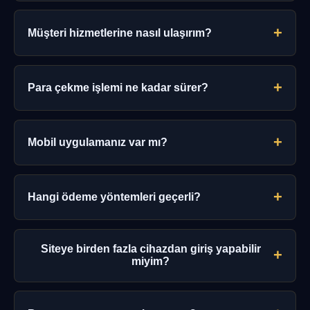
Ana sayfadaki "Şifremi Unuttum" bağlantısına
Kod her kullanımda değişir. Hesabınıza yetkisiz
tıklayın. Kayıtlı e-posta adresinize sıfırlama linki
+
erişimi engeller.
Müşteri hizmetlerine nasıl ulaşırım?
gönderilir. Link 15 dakika geçerlidir. Yeni şifreniz
Canlı destek, 7/24 hizmet verir. Sayfanın sağ alt
en az 8 karakter olmalıdır.
köşesindeki sohbet penceresini kullanın. Ayrıca
+
Para çekme işlemi ne kadar sürer?
e-posta desteği de vardır. Ortalama ilk yanıt
Kazançlarınız ortalama 15 dakika içinde
süresi 45 saniyedir.
hesabınıza aktarılır. Bu süre, ödeme yöntemine
+
Mobil uygulamanız var mı?
göre değişiklik gösterebilir. Banka havalesi 1 iş
Evet, Android ve iOS için uygulama mevcut.
günü sürebilir. Kripto para ile anında transfer
Uygulama mağazalarından indirebilirsiniz.
+
sağlanır.
Hangi ödeme yöntemleri geçerli?
Ancak güncel sürümü direkt web sitesinden
Kredi kartı, banka havalesi ve kripto para
edinmek daha güvenlidir. APK dosyası için resmi
desteklenir. Papara, Havale/EFT gibi yerel
Siteye birden fazla cihazdan giriş yapabilir
destek ekibine danışın.
+
miyim?
seçenekler de mevcuttur. Tüm işlemler SSL ile
şifrelenir. İşlem ücretleri sabittir.
Evet, aynı anda sadece tek cihazda oturum