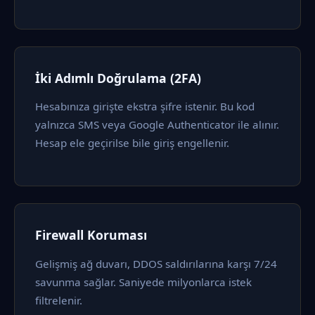
İki Adımlı Doğrulama (2FA)
Hesabınıza girişte ekstra şifre istenir. Bu kod
yalnızca SMS veya Google Authenticator ile alınır.
Hesap ele geçirilse bile giriş engellenir.
Firewall Koruması
Gelişmiş ağ duvarı, DDOS saldırılarına karşı 7/24
savunma sağlar. Saniyede milyonlarca istek
filtrelenir.