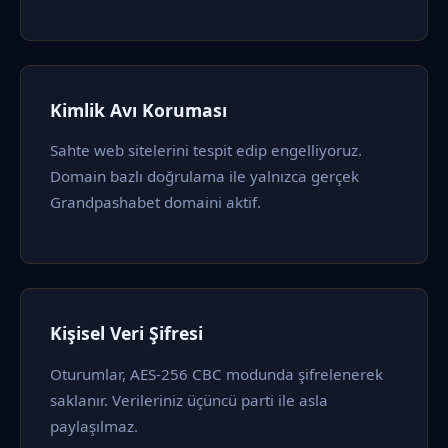
Kimlik Avı Koruması
Sahte web sitelerini tespit edip engelliyoruz.
Domain bazlı doğrulama ile yalnızca gerçek
Grandpashabet domaini aktif.
Kişisel Veri Şifresi
Oturumlar, AES-256 CBC modunda şifrelenerek
saklanır. Verileriniz üçüncü parti ile asla
paylaşılmaz.