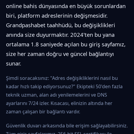
online bahis dünyasında en büyük sorunlardan
biri, platform adreslerinin değişmesidir.
Grandpashabet taahhüdü, bu değişiklikleri
anında size duyurmaktır. 2024'ten bu yana
ortalama 1.8 saniyede açılan bu giriş sayfamız,
size her zaman doğru ve güncel bağlantıyı
sunar.
Şimdi soracaksınız: "Adres değişikliklerini nasıl bu
kadar hızlı takip ediyorsunuz?" Ekipteki 50'den fazla
teknik uzman, alan adı yenilemelerini ve DNS
ayarlarını 7/24 izler. Kısacası, elinizin altında her
zaman çalışan bir bağlantı vardır.
Güvenlik duvarı arkasında bile erişim sağlayabilirsiniz.
Tüm giriş sayfalarımız, 256-bit SSL sertifikası ile