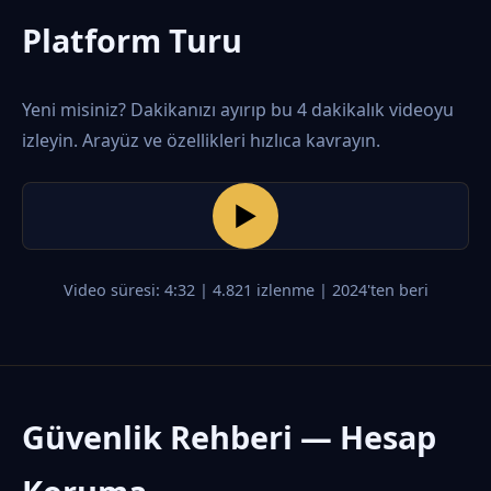
günü içinde iade edilir.
Platform Turu
Yeni misiniz? Dakikanızı ayırıp bu 4 dakikalık videoyu
izleyin. Arayüz ve özellikleri hızlıca kavrayın.
▶
Video süresi: 4:32 | 4.821 izlenme | 2024'ten beri
Güvenlik Rehberi — Hesap