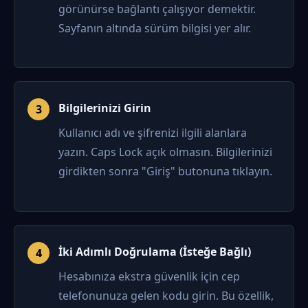
görünürse bağlantı çalışıyor demektir.
Sayfanın altında sürüm bilgisi yer alır.
Bilgilerinizi Girin
Kullanıcı adı ve şifrenizi ilgili alanlara
yazın. Caps Lock açık olmasın. Bilgilerinizi
girdikten sonra "Giriş" butonuna tıklayın.
İki Adımlı Doğrulama (İsteğe Bağlı)
Hesabınıza ekstra güvenlik için cep
telefonunuza gelen kodu girin. Bu özellik,