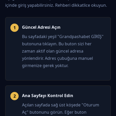
içinde giriş yapabilirsiniz. Rehberi dikkatlice okuyun.
Güncel Adresi Açın
Bu sayfadaki yeşil "Grandpashabet GİRİŞ"
butonuna tıklayın. Bu buton sizi her
zaman aktif olan güncel adresa
yönlendirir. Adres çubuğuna manuel
girmenize gerek yoktur.
Ana Sayfayı Kontrol Edin
Açılan sayfada sağ üst köşede "Oturum
Aç" butonunu görün. Eğer buton