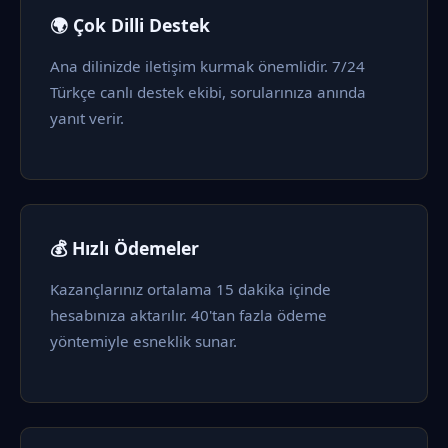
🌍 Çok Dilli Destek
Ana dilinizde iletişim kurmak önemlidir. 7/24
Türkçe canlı destek ekibi, sorularınıza anında
yanıt verir.
💰 Hızlı Ödemeler
Kazançlarınız ortalama 15 dakika içinde
hesabınıza aktarılır. 40'tan fazla ödeme
yöntemiyle esneklik sunar.