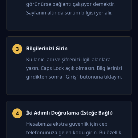
görünürse bağlantı çalışıyor demektir.
Sayfanın altında sürüm bilgisi yer alır.
Bilgilerinizi Girin
Kullanıcı adı ve şifrenizi ilgili alanlara
yazın. Caps Lock açık olmasın. Bilgilerinizi
girdikten sonra "Giriş" butonuna tıklayın.
İki Adımlı Doğrulama (İsteğe Bağlı)
Hesabınıza ekstra güvenlik için cep
telefonunuza gelen kodu girin. Bu özellik,