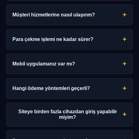
Ana sayfadaki "Şifremi Unuttum" bağlantısına
Kod her kullanımda değişir. Hesabınıza yetkisiz
tıklayın. Kayıtlı e-posta adresinize sıfırlama linki
+
erişimi engeller.
Müşteri hizmetlerine nasıl ulaşırım?
gönderilir. Link 15 dakika geçerlidir. Yeni şifreniz
Canlı destek, 7/24 hizmet verir. Sayfanın sağ alt
en az 8 karakter olmalıdır.
köşesindeki sohbet penceresini kullanın. Ayrıca
+
Para çekme işlemi ne kadar sürer?
e-posta desteği de vardır. Ortalama ilk yanıt
Kazançlarınız ortalama 15 dakika içinde
süresi 45 saniyedir.
hesabınıza aktarılır. Bu süre, ödeme yöntemine
+
Mobil uygulamanız var mı?
göre değişiklik gösterebilir. Banka havalesi 1 iş
Evet, Android ve iOS için uygulama mevcut.
günü sürebilir. Kripto para ile anında transfer
Uygulama mağazalarından indirebilirsiniz.
+
sağlanır.
Hangi ödeme yöntemleri geçerli?
Ancak güncel sürümü direkt web sitesinden
Kredi kartı, banka havalesi ve kripto para
edinmek daha güvenlidir. APK dosyası için resmi
desteklenir. Papara, Havale/EFT gibi yerel
Siteye birden fazla cihazdan giriş yapabilir
destek ekibine danışın.
+
miyim?
seçenekler de mevcuttur. Tüm işlemler SSL ile
şifrelenir. İşlem ücretleri sabittir.
Evet, aynı anda sadece tek cihazda oturum