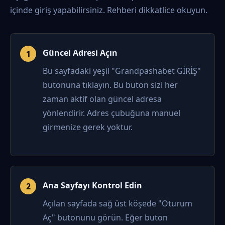
içinde giriş yapabilirsiniz. Rehberi dikkatlice okuyun.
Güncel Adresi Açın
Bu sayfadaki yeşil "Grandpashabet GİRİŞ"
butonuna tıklayın. Bu buton sizi her
zaman aktif olan güncel adresa
yönlendirir. Adres çubuğuna manuel
girmenize gerek yoktur.
Ana Sayfayı Kontrol Edin
Açılan sayfada sağ üst köşede "Oturum
Aç" butonunu görün. Eğer buton