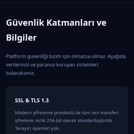
Güvenlik Katmanları ve
Bilgiler
Platform güvenliği bizim için olmazsa olmaz. Aşağıda
verilerinizi ve paranızı koruyan sistemleri
bulacaksınız.
SSL & TLS 1.3
Modern şifreleme protokolü ile tüm veri transferi
şifrelenir. Artık 256-bit olarak standartlaştırıldı.
Tarayıcı uyarıları yok.