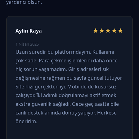
yardımcı olsun.
★★★★★
Aylin Kaya
1 Nisan 2025
Uzun süredir bu platformdayım. Kullanımı
çok sade. Para çekme işlemlerini daha önce
hiç sorun yaşamadım. Giriş adresleri sık
değişmesine rağmen bu sayfa güncel tutuyor.
Site hızı gerçekten iyi. Mobilde de kusursuz
çalışıyor. İki adımlı doğrulamayı aktif etmek
ekstra güvenlik sağladı. Gece geç saatte bile
canlı destek anında dönüş yapıyor. Herkese
öneririm.