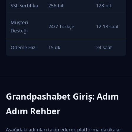
SSL Sertifika
256-bit
128-bit
Müşteri
24/7 Türkçe
12-18 saat
Desteği
Ödeme Hızı
15 dk
24 saat
Grandpashabet Giriş: Adım
Adım Rehber
Aşağıdaki adımları takip ederek platforma dakikalar