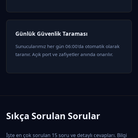
Günlük Güvenlik Taraması
Sunucularımız her gün 06:00'da otomatik olarak
taranır. Açık port ve zafiyetler anında onarılır.
Sıkça Sorulan Sorular
İşte en çok sorulan 15 soru ve detaylı cevapları. Bilgi