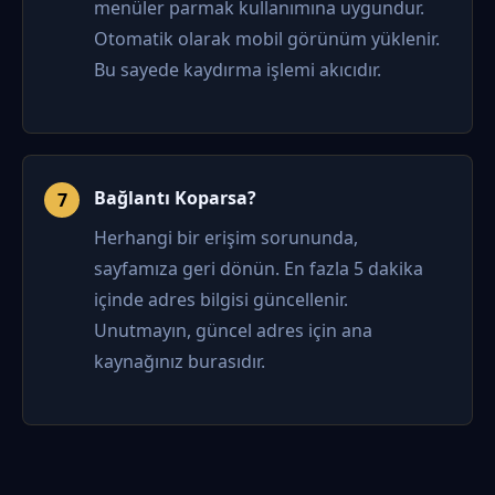
menüler parmak kullanımına uygundur.
Otomatik olarak mobil görünüm yüklenir.
Bu sayede kaydırma işlemi akıcıdır.
Bağlantı Koparsa?
Herhangi bir erişim sorununda,
sayfamıza geri dönün. En fazla 5 dakika
içinde adres bilgisi güncellenir.
Unutmayın, güncel adres için ana
kaynağınız burasıdır.