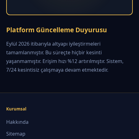
Platform Güncelleme Duyurusu
Eylül 2026 itibarıyla altyapı iyileştirmeleri
tamamlanmıştır. Bu süreçte hiçbir kesinti
yaşanmamıştır. Erişim hızı %12 artırılmıştır. Sistem,
7/24 kesintisiz çalışmaya devam etmektedir.
Kurumsal
Hakkında
Sitemap