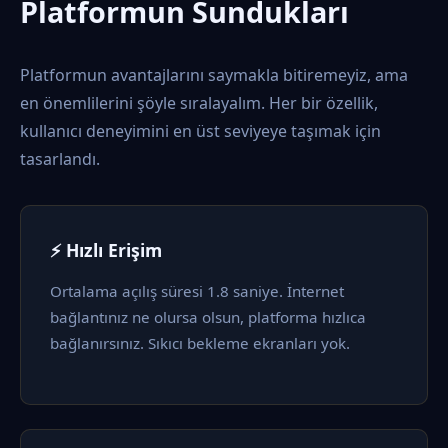
Platformun Sundukları
Platformun avantajlarını saymakla bitiremeyiz, ama
en önemlilerini şöyle sıralayalım. Her bir özellik,
kullanıcı deneyimini en üst seviyeye taşımak için
tasarlandı.
⚡ Hızlı Erişim
Ortalama açılış süresi 1.8 saniye. İnternet
bağlantınız ne olursa olsun, platforma hızlıca
bağlanırsınız. Sıkıcı bekleme ekranları yok.