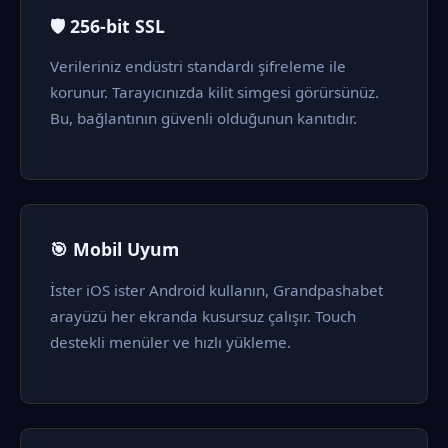
🛡️ 256-bit SSL
Verileriniz endüstri standardı şifreleme ile
korunur. Tarayıcınızda kilit simgesi görürsünüz.
Bu, bağlantının güvenli olduğunun kanıtıdır.
🎯 Mobil Uyum
İster iOS ister Android kullanın, Grandpashabet
arayüzü her ekranda kusursuz çalışır. Touch
destekli menüler ve hızlı yükleme.