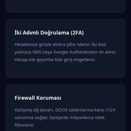
İki Adımlı Doğrulama (2FA)
Hesabınıza girişte ekstra şifre istenir. Bu kod
yalnızca SMS veya Google Authenticator ile alınır.
Hesap ele geçirilse bile giriş engellenir.
Firewall Koruması
Gelişmiş ağ duvarı, DDOS saldırılarına karşı 7/24
savunma sağlar. Saniyede milyonlarca istek
filtrelenir.