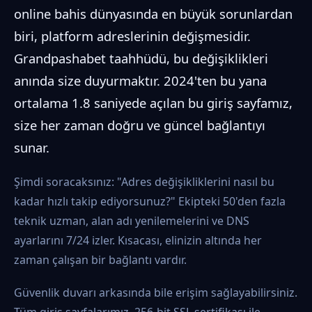
online bahis dünyasında en büyük sorunlardan
biri, platform adreslerinin değişmesidir.
Grandpashabet taahhüdü, bu değişiklikleri
anında size duyurmaktır. 2024'ten bu yana
ortalama 1.8 saniyede açılan bu giriş sayfamız,
size her zaman doğru ve güncel bağlantıyı
sunar.
Şimdi soracaksınız: "Adres değişikliklerini nasıl bu
kadar hızlı takip ediyorsunuz?" Ekipteki 50'den fazla
teknik uzman, alan adı yenilemelerini ve DNS
ayarlarını 7/24 izler. Kısacası, elinizin altında her
zaman çalışan bir bağlantı vardır.
Güvenlik duvarı arkasında bile erişim sağlayabilirsiniz.
Tüm giriş sayfalarımız, 256-bit SSL sertifikası ile