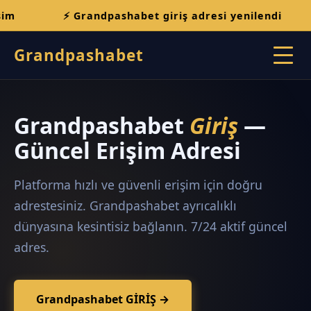
⚡ Grandpashabet giriş adresi yenilendi
🔒 
Grandpashabet
Grandpashabet
Giriş
—
Güncel Erişim Adresi
Platforma hızlı ve güvenli erişim için doğru
adrestesiniz. Grandpashabet ayrıcalıklı
dünyasına kesintisiz bağlanın. 7/24 aktif güncel
adres.
Grandpashabet GİRİŞ →