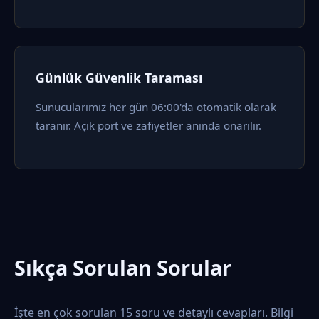
Günlük Güvenlik Taraması
Sunucularımız her gün 06:00'da otomatik olarak
taranır. Açık port ve zafiyetler anında onarılır.
Sıkça Sorulan Sorular
İşte en çok sorulan 15 soru ve detaylı cevapları. Bilgi