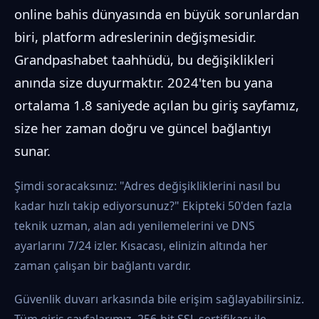
online bahis dünyasında en büyük sorunlardan
biri, platform adreslerinin değişmesidir.
Grandpashabet taahhüdü, bu değişiklikleri
anında size duyurmaktır. 2024'ten bu yana
ortalama 1.8 saniyede açılan bu giriş sayfamız,
size her zaman doğru ve güncel bağlantıyı
sunar.
Şimdi soracaksınız: "Adres değişikliklerini nasıl bu
kadar hızlı takip ediyorsunuz?" Ekipteki 50'den fazla
teknik uzman, alan adı yenilemelerini ve DNS
ayarlarını 7/24 izler. Kısacası, elinizin altında her
zaman çalışan bir bağlantı vardır.
Güvenlik duvarı arkasında bile erişim sağlayabilirsiniz.
Tüm giriş sayfalarımız, 256-bit SSL sertifikası ile