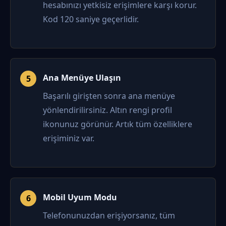
hesabınızı yetkisiz erişimlere karşı korur.
Kod 120 saniye geçerlidir.
Ana Menüye Ulaşın
Başarılı girişten sonra ana menüye
yönlendirilirsiniz. Altın rengi profil
ikonunuz görünür. Artık tüm özelliklere
erişiminiz var.
Mobil Uyum Modu
Telefonunuzdan erişiyorsanız, tüm