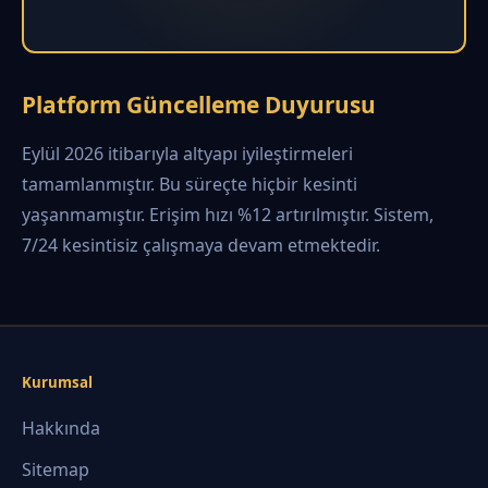
Platform Güncelleme Duyurusu
Eylül 2026 itibarıyla altyapı iyileştirmeleri
tamamlanmıştır. Bu süreçte hiçbir kesinti
yaşanmamıştır. Erişim hızı %12 artırılmıştır. Sistem,
7/24 kesintisiz çalışmaya devam etmektedir.
Kurumsal
Hakkında
Sitemap