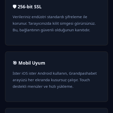
🛡️ 256-bit SSL
Verileriniz endüstri standardı şifreleme ile
korunur. Tarayıcınızda kilit simgesi görürsünüz.
Bu, bağlantının güvenli olduğunun kanıtıdır.
🎯 Mobil Uyum
İster iOS ister Android kullanın, Grandpashabet
arayüzü her ekranda kusursuz çalışır. Touch
destekli menüler ve hızlı yükleme.