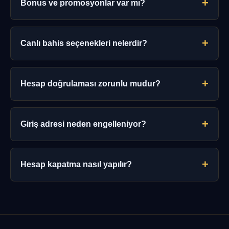
açabilirsiniz. Yeni cihazdan giriş yapıldığında eski
+
Bonus ve promosyonlar var mı?
oturum sonlanır. Bu güvenlik önlemi hesapların
Zaman zaman çeşitli kampanyalar düzenlenir.
başkaları tarafından kullanılmasını engeller.
Ancak bu sayfada promosyon tanıtımı yapılmaz.
+
Canlı bahis seçenekleri nelerdir?
Güncel fırsatlar için giriş yaptıktan sonra
Maç anında bahis yapabilirsiniz. 200'den fazla
"Kampanyalar" bölümüne bakabilirsiniz. Mevcut
farklı bahis türü sunulur. Anlık istatistiklerle
+
teklifleri görürsünüz.
Hesap doğrulaması zorunlu mudur?
desteklenir. Yayın kalitesi 1080p'ye kadar çıkar.
Evet, ilk para çekme işleminde kimlik
doğrulaması istenir. Bu, yasal bir zorunluluktur.
+
Giriş adresi neden engelleniyor?
Ehliyet, kimlik veya pasaport fotokopisi
Yerel düzenlemelerden dolayı bazı adreslere
yüklemeniz gerekir. İşlem genellikle 5 dakika
erişim kısıtlanabilir. Bu durumda DNS ayarlarınızı
+
sürer.
Hesap kapatma nasıl yapılır?
değiştirmeniz gerekir. Yeni adresi buradan takip
Müşteri hizmetlerine talep oluşturun. Kimlik
edebilirsiniz. Tüm blokları aşmanız mümkündür.
doğrulaması yapmanız istenecektir. Hesabınız 24
saat içinde kapatılır. Kalan bakiye en geç 1 iş