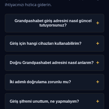
ihtiyacınızı hızlıca giderin.
Grandpashabet giriş adresini nasıl güncel
+
tutuyorsunuz?
şifreleme teknolojisiyle korunur. Alan adı
değişiklikleri anında bu sayfaya eklenir. Ekibimiz
+
Giriş için hangi cihazları kullanabilirim?
DNS kayıtlarını sürekli izler. Önemli olan, doğru
Her türlü cihazdan giriş yapabilirsiniz. PC,
bilgiyi zamanında iletmektir. Ortalama
laptop, tablet ve akıllı telefonlarla uyumludur.
+
güncelleme süresi 4 dakikadır.
Doğru Grandpashabet adresini nasıl anlarım?
iOS ve Android işletim sistemlerinde sorunsuz
Doğru adres her zaman bu sayfadaki butonla
çalışır. Oyun konsollarından bile erişim
iletilir. Adres çubuğunda "m.Grandpashabet-
+
mümkündür. Yeter ki internet bağlantınız olsun.
İki adımlı doğrulama zorunlu mu?
haftsonuozel.vip" yazmalıdır. SSL sertifikası
Zorunlu değildir ancak yüksek önerilir.
geçerli olmalıdır. Sahte siteler genellikle çok
Hesabınızın güvenliği için aktif etmenizde fayda
+
benzer harfler kullanır. Dikkatli olun, sadece
Giriş şifremi unuttum, ne yapmalıyım?
var. Ayarlar bölümünden kolayca kurabilirsiniz.
resmi sayfayı kullanın.