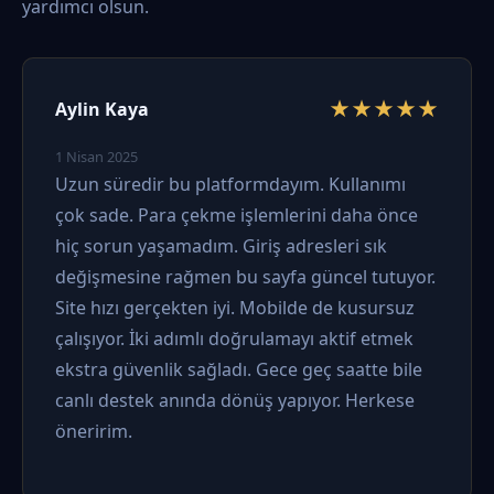
yardımcı olsun.
★★★★★
Aylin Kaya
1 Nisan 2025
Uzun süredir bu platformdayım. Kullanımı
çok sade. Para çekme işlemlerini daha önce
hiç sorun yaşamadım. Giriş adresleri sık
değişmesine rağmen bu sayfa güncel tutuyor.
Site hızı gerçekten iyi. Mobilde de kusursuz
çalışıyor. İki adımlı doğrulamayı aktif etmek
ekstra güvenlik sağladı. Gece geç saatte bile
canlı destek anında dönüş yapıyor. Herkese
öneririm.