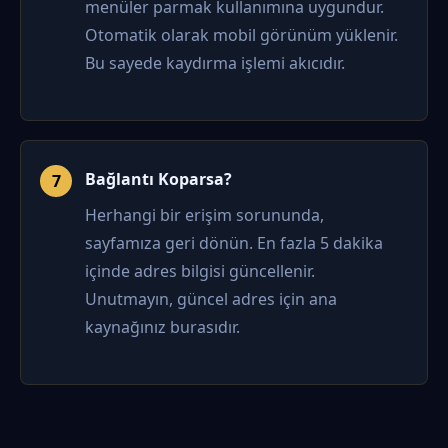
menüler parmak kullanımına uygundur.
Otomatik olarak mobil görünüm yüklenir.
Bu sayede kaydırma işlemi akıcıdır.
Bağlantı Koparsa?
Herhangi bir erişim sorununda,
sayfamıza geri dönün. En fazla 5 dakika
içinde adres bilgisi güncellenir.
Unutmayın, güncel adres için ana
kaynağınız burasıdır.