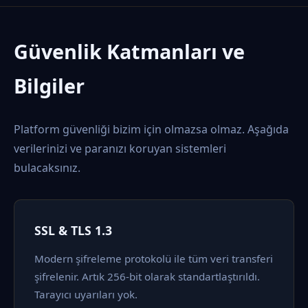
Güvenlik Katmanları ve
Bilgiler
Platform güvenliği bizim için olmazsa olmaz. Aşağıda
verilerinizi ve paranızı koruyan sistemleri
bulacaksınız.
SSL & TLS 1.3
Modern şifreleme protokolü ile tüm veri transferi
şifrelenir. Artık 256-bit olarak standartlaştırıldı.
Tarayıcı uyarıları yok.