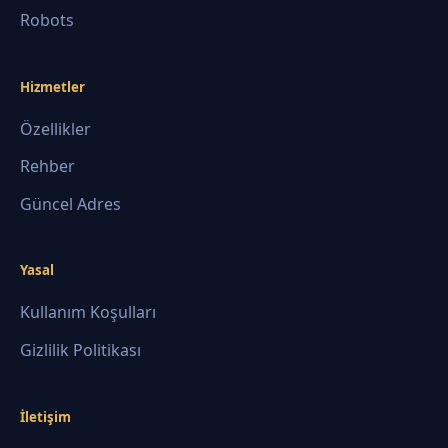
Robots
Hizmetler
Özellikler
Rehber
Güncel Adres
Yasal
Kullanım Koşulları
Gizlilik Politikası
İletişim