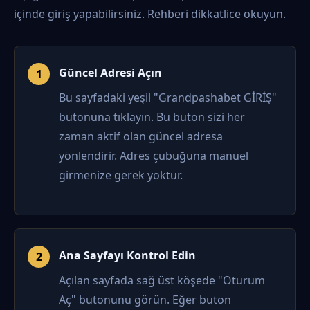
içinde giriş yapabilirsiniz. Rehberi dikkatlice okuyun.
Güncel Adresi Açın
Bu sayfadaki yeşil "Grandpashabet GİRİŞ"
butonuna tıklayın. Bu buton sizi her
zaman aktif olan güncel adresa
yönlendirir. Adres çubuğuna manuel
girmenize gerek yoktur.
Ana Sayfayı Kontrol Edin
Açılan sayfada sağ üst köşede "Oturum
Aç" butonunu görün. Eğer buton