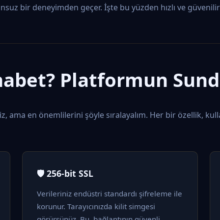
unsuz bir deneyimden geçer. İşte bu yüzden hızlı ve güveni
abet? Platformun Sund
, ama en önemlilerini şöyle sıralayalım. Her bir özellik, kul
🛡️ 256-bit SSL
Verileriniz endüstri standardı şifreleme ile
korunur. Tarayıcınızda kilit simgesi
görürsünüz. Bu, bağlantının güvenli