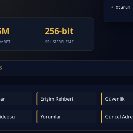
➜
Oturum 
5M
256-bit
IYARET
SSL ŞIFRELEME
S
lar
Erişim Rehberi
Güvenlik
Videosu
Yorumlar
Güncel Adre