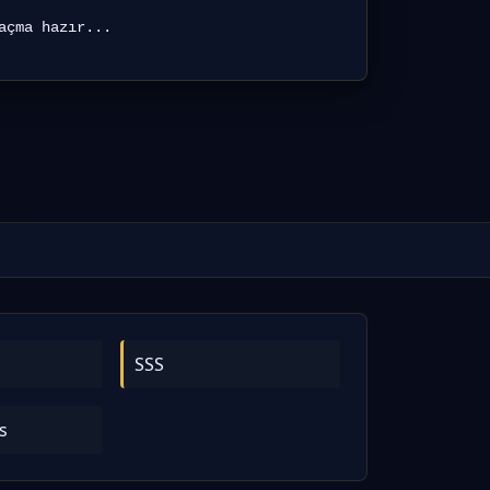
açma hazır...
SSS
s