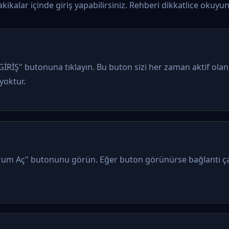
ikalar içinde giriş yapabilirsiniz. Rehberi dikkatlice okuyun
İRİŞ" butonuna tıklayın. Bu buton sizi her zaman aktif olan
yoktur.
rum Aç" butonunu görün. Eğer buton görünürse bağlantı çal