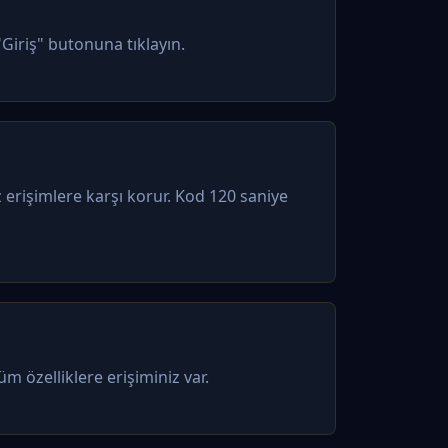
 "Giriş" butonuna tıklayın.
z erişimlere karşı korur. Kod 120 saniye
üm özelliklere erişiminiz var.