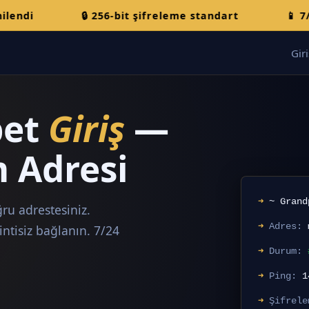
🔒 256-bit şifreleme standart
📱 7/24 Tür
Giri
bet
Giriş
—
m Adresi
➜
~ Grand
ğru adrestesiniz.
➜
Adres:
ntisiz bağlanın. 7/24
➜
Durum:
➜
Ping:
1
➜
Şifrel