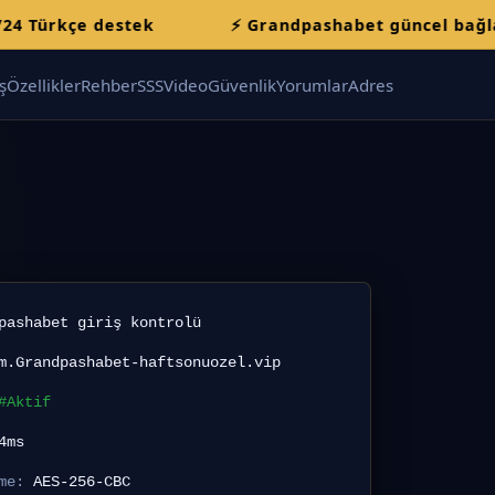
kçe destek
⚡ Grandpashabet güncel bağlantı için
ş
Özellikler
Rehber
SSS
Video
Güvenlik
Yorumlar
Adres
pashabet giriş kontrolü
m.Grandpashabet-haftsonuozel.vip
#Aktif
4ms
eme:
AES-256-CBC