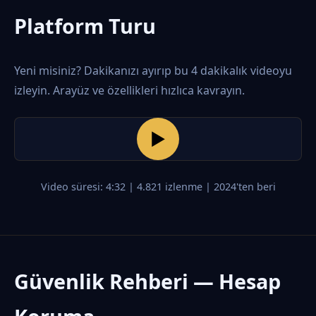
günü içinde iade edilir.
Platform Turu
Yeni misiniz? Dakikanızı ayırıp bu 4 dakikalık videoyu
izleyin. Arayüz ve özellikleri hızlıca kavrayın.
▶
Video süresi: 4:32 | 4.821 izlenme | 2024'ten beri
Güvenlik Rehberi — Hesap