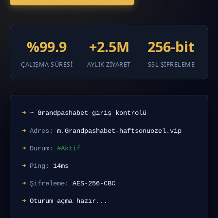
%99.9
+2.5M
256-bit
ÇALIŞMA SÜRESI
AYLIK ZIYARET
SSL ŞIFRELEME
➜
~ Grandpashabet giriş kontrolü
➜
Adres:
m.Grandpashabet-haftsonuozel.vip
➜
Durum:
#Aktif
➜
Ping:
14ms
➜
Şifreleme:
AES-256-CBC
➜
Oturum açma hazır...