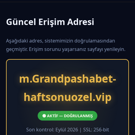
Güncel Erişim Adresi
Aşağıdaki adres, sistemimizin doğrulamasından
geçmiştir. Erişim sorunu yaşarsanız sayfayı yenileyin.
m.Grandpashabet-
haftsonuozel.vip
🟢 AKTIF — DOĞRULANMIŞ
Son kontrol: Eylül 2026 | SSL: 256-bit