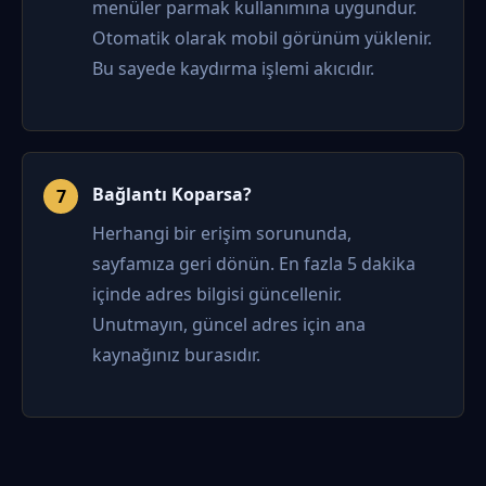
menüler parmak kullanımına uygundur.
Otomatik olarak mobil görünüm yüklenir.
Bu sayede kaydırma işlemi akıcıdır.
Bağlantı Koparsa?
Herhangi bir erişim sorununda,
sayfamıza geri dönün. En fazla 5 dakika
içinde adres bilgisi güncellenir.
Unutmayın, güncel adres için ana
kaynağınız burasıdır.