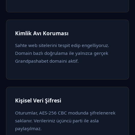
Kimlik Avı Koruması
Sahte web sitelerini tespit edip engelliyoruz.
Domain bazlı doğrulama ile yalnızca gerçek
Grandpashabet domaini aktif.
Kişisel Veri Şifresi
Oturumlar, AES-256 CBC modunda şifrelenerek
saklanır. Verileriniz üçüncü parti ile asla
paylaşılmaz.