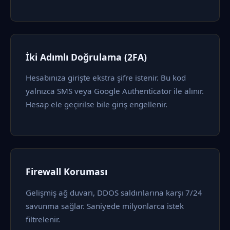
İki Adımlı Doğrulama (2FA)
Hesabınıza girişte ekstra şifre istenir. Bu kod
yalnızca SMS veya Google Authenticator ile alınır.
Hesap ele geçirilse bile giriş engellenir.
Firewall Koruması
Gelişmiş ağ duvarı, DDOS saldırılarına karşı 7/24
savunma sağlar. Saniyede milyonlarca istek
filtrelenir.