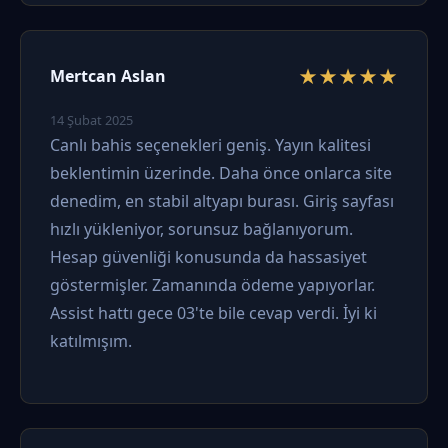
★★★★★
Mertcan Aslan
14 Şubat 2025
Canlı bahis seçenekleri geniş. Yayın kalitesi
beklentimin üzerinde. Daha önce onlarca site
denedim, en stabil altyapı burası. Giriş sayfası
hızlı yükleniyor, sorunsuz bağlanıyorum.
Hesap güvenliği konusunda da hassasiyet
göstermişler. Zamanında ödeme yapıyorlar.
Assist hattı gece 03'te bile cevap verdi. İyi ki
katılmışım.