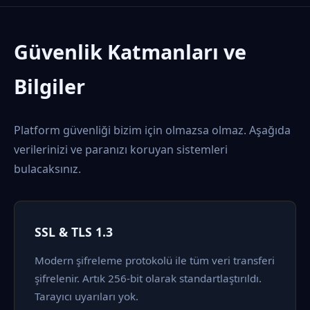
Güvenlik Katmanları ve
Bilgiler
Platform güvenliği bizim için olmazsa olmaz. Aşağıda
verilerinizi ve paranızı koruyan sistemleri
bulacaksınız.
SSL & TLS 1.3
Modern şifreleme protokolü ile tüm veri transferi
şifrelenir. Artık 256-bit olarak standartlaştırıldı.
Tarayıcı uyarıları yok.