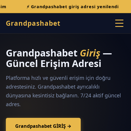
⚡ Grandpashabet giriş adresi yenilendi
🔒 
Grandpashabet
Grandpashabet
Giriş
—
Güncel Erişim Adresi
Platforma hızlı ve güvenli erişim için doğru
adrestesiniz. Grandpashabet ayrıcalıklı
dünyasına kesintisiz bağlanın. 7/24 aktif güncel
adres.
Grandpashabet GİRİŞ →