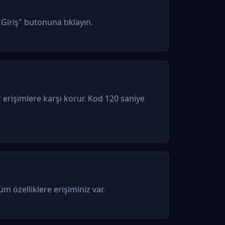
 "Giriş" butonuna tıklayın.
z erişimlere karşı korur. Kod 120 saniye
üm özelliklere erişiminiz var.