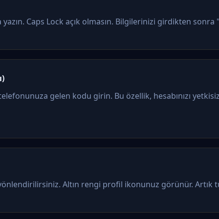
lara yazın. Caps Lock açık olmasın. Bilgilerinizi girdikten sonra
ı)
telefonunuza gelen kodu girin. Bu özellik, hesabınızı yetkisi
nlendirilirsiniz. Altın rengi profil ikonunuz görünür. Artık t