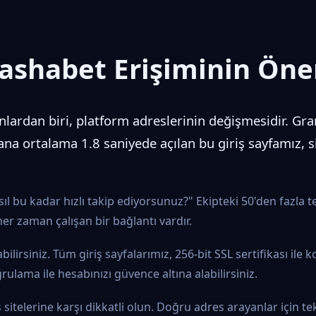
pashabet Erişiminin Ön
lardan biri, platform adreslerinin değişmesidir. Gra
ana ortalama 1.8 saniyede açılan bu giriş sayfamız, 
asıl bu kadar hızlı takip ediyorsunuz?" Ekipteki 50'den fazla
a her zaman çalışan bir bağlantı vardır.
lirsiniz. Tüm giriş sayfalarımız, 256-bit SSL sertifikası ile k
ğrulama ile hesabınızı güvence altına alabilirsiniz.
 sitelerine karşı dikkatli olun. Doğru adres arayanlar için