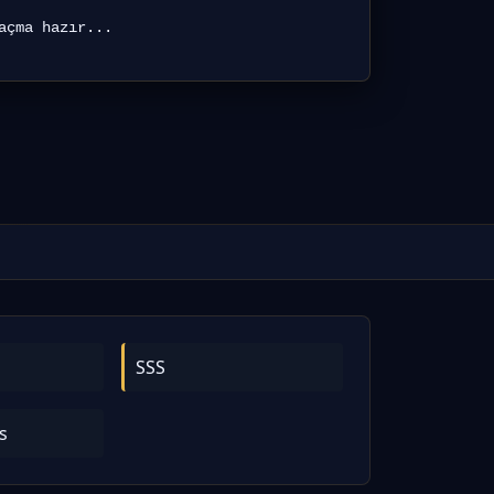
açma hazır...
SSS
s