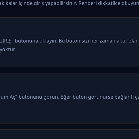
ikalar içinde giriş yapabilirsiniz. Rehberi dikkatlice okuyun
İRİŞ" butonuna tıklayın. Bu buton sizi her zaman aktif olan
yoktur.
rum Aç" butonunu görün. Eğer buton görünürse bağlantı çal