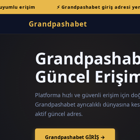
 erişim
⚡ Grandpashabet giriş adresi yenilendi
Grandpashabet
Grandpasha
Güncel Erişi
Platforma hızlı ve güvenli erişim için do
Grandpashabet ayrıcalıklı dünyasına kesi
aktif güncel adres.
Grandpashabet GİRİŞ →