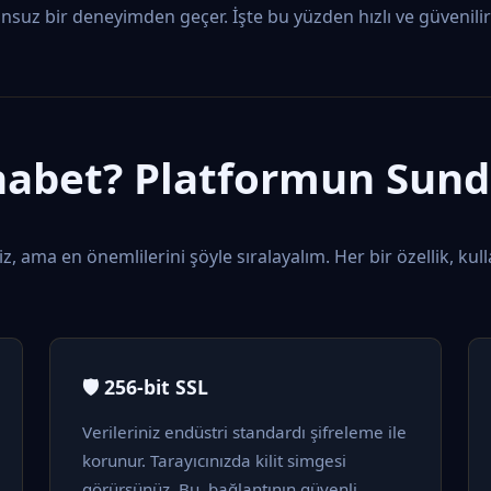
unsuz bir deneyimden geçer. İşte bu yüzden hızlı ve güveni
abet? Platformun Sund
, ama en önemlilerini şöyle sıralayalım. Her bir özellik, kul
🛡️ 256-bit SSL
Verileriniz endüstri standardı şifreleme ile
korunur. Tarayıcınızda kilit simgesi
görürsünüz. Bu, bağlantının güvenli