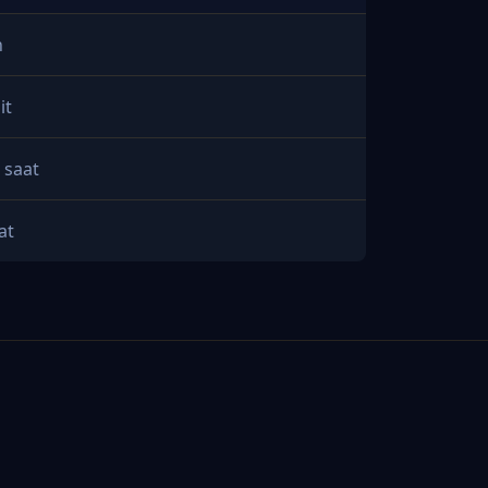
n
it
 saat
at