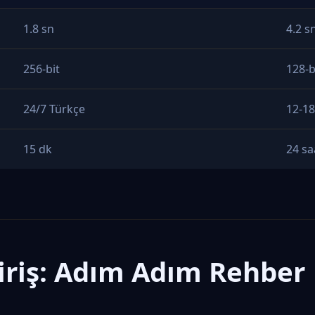
1.8 sn
4.2 s
256-bit
128-b
24/7 Türkçe
12-18
15 dk
24 sa
riş: Adım Adım Rehber