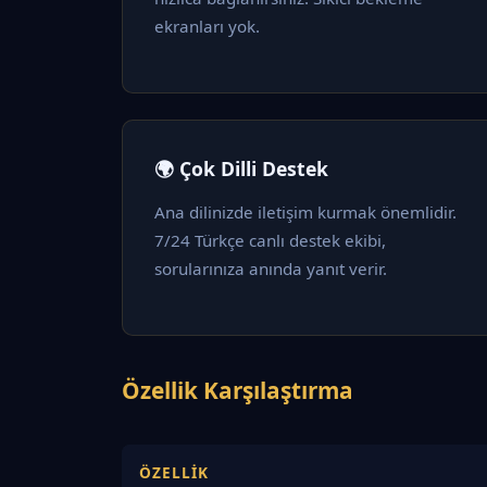
ekranları yok.
🌍 Çok Dilli Destek
Ana dilinizde iletişim kurmak önemlidir.
7/24 Türkçe canlı destek ekibi,
sorularınıza anında yanıt verir.
Özellik Karşılaştırma
ÖZELLIK