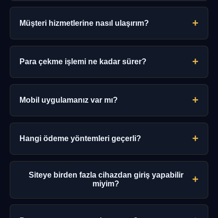
Ana sayfadaki "Şifremi Unuttum" bağlantısına
Kod her kullanımda değişir. Hesabınıza yetkisiz
tıklayın. Kayıtlı e-posta adresinize sıfırlama linki
+
erişimi engeller.
Müşteri hizmetlerine nasıl ulaşırım?
gönderilir. Link 15 dakika geçerlidir. Yeni şifreniz
Canlı destek, 7/24 hizmet verir. Sayfanın sağ alt
en az 8 karakter olmalıdır.
köşesindeki sohbet penceresini kullanın. Ayrıca
+
Para çekme işlemi ne kadar sürer?
e-posta desteği de vardır. Ortalama ilk yanıt
Kazançlarınız ortalama 15 dakika içinde
süresi 45 saniyedir.
hesabınıza aktarılır. Bu süre, ödeme yöntemine
+
Mobil uygulamanız var mı?
göre değişiklik gösterebilir. Banka havalesi 1 iş
Evet, Android ve iOS için uygulama mevcut.
günü sürebilir. Kripto para ile anında transfer
Uygulama mağazalarından indirebilirsiniz.
+
sağlanır.
Hangi ödeme yöntemleri geçerli?
Ancak güncel sürümü direkt web sitesinden
Kredi kartı, banka havalesi ve kripto para
edinmek daha güvenlidir. APK dosyası için resmi
desteklenir. Papara, Havale/EFT gibi yerel
Siteye birden fazla cihazdan giriş yapabilir
destek ekibine danışın.
+
miyim?
seçenekler de mevcuttur. Tüm işlemler SSL ile
şifrelenir. İşlem ücretleri sabittir.
Evet, aynı anda sadece tek cihazda oturum