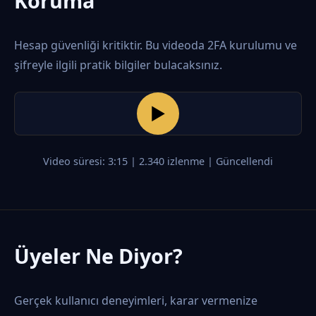
Koruma
Hesap güvenliği kritiktir. Bu videoda 2FA kurulumu ve
şifreyle ilgili pratik bilgiler bulacaksınız.
▶
Video süresi: 3:15 | 2.340 izlenme | Güncellendi
Üyeler Ne Diyor?
Gerçek kullanıcı deneyimleri, karar vermenize