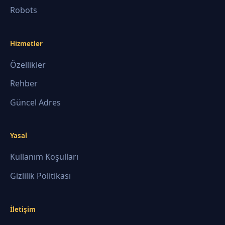
Robots
Hizmetler
Özellikler
Rehber
Güncel Adres
Yasal
Kullanım Koşulları
Gizlilik Politikası
İletişim