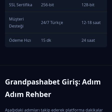
SSL Sertifika
256-bit
128-bit
Müşteri
24/7 Türkçe
12-18 saat
Desteği
Ödeme Hızı
15 dk
24 saat
Grandpashabet Giriş: Adım
Adım Rehber
Aşağıdaki adımları takip ederek platforma dakikalar