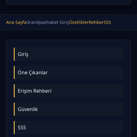
Ana Sayfa
Grandpashabet Giriş
Özellikler
Rehber
SSS
Giriş
Öne Çıkanlar
Erişim Rehberi
Güvenlik
SSS