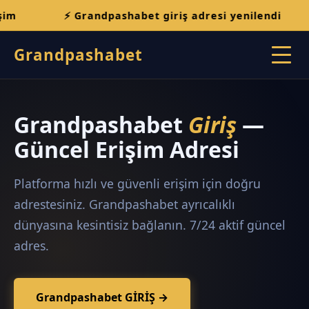
⚡ Grandpashabet giriş adresi yenilendi
🔒 
Grandpashabet
Grandpashabet
Giriş
—
Güncel Erişim Adresi
Platforma hızlı ve güvenli erişim için doğru
adrestesiniz. Grandpashabet ayrıcalıklı
dünyasına kesintisiz bağlanın. 7/24 aktif güncel
adres.
Grandpashabet GİRİŞ →