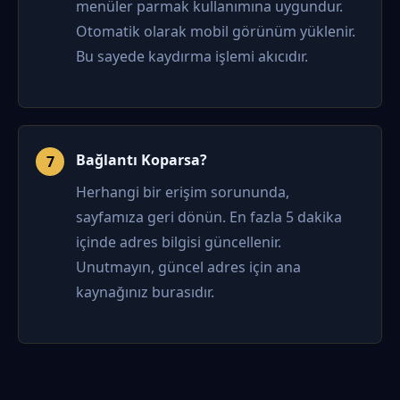
menüler parmak kullanımına uygundur.
Otomatik olarak mobil görünüm yüklenir.
Bu sayede kaydırma işlemi akıcıdır.
Bağlantı Koparsa?
Herhangi bir erişim sorununda,
sayfamıza geri dönün. En fazla 5 dakika
içinde adres bilgisi güncellenir.
Unutmayın, güncel adres için ana
kaynağınız burasıdır.