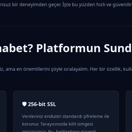
unsuz bir deneyimden geçer. İşte bu yüzden hızlı ve güveni
abet? Platformun Sund
, ama en önemlilerini şöyle sıralayalım. Her bir özellik, kul
🛡️ 256-bit SSL
Verileriniz endüstri standardı şifreleme ile
korunur. Tarayıcınızda kilit simgesi
görürsünüz. Bu, bağlantının güvenli