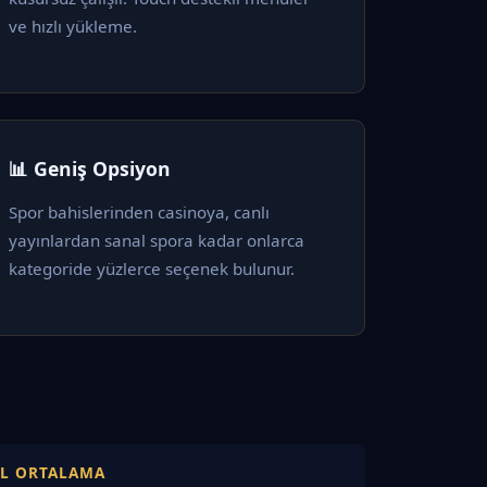
ve hızlı yükleme.
📊 Geniş Opsiyon
Spor bahislerinden casinoya, canlı
yayınlardan sanal spora kadar onlarca
kategoride yüzlerce seçenek bulunur.
L ORTALAMA