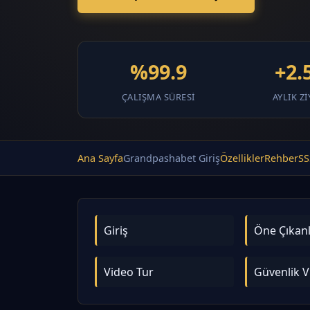
%99.9
+2.
ÇALIŞMA SÜRESI
AYLIK Z
Ana Sayfa
Grandpashabet Giriş
Özellikler
Rehber
SS
Giriş
Öne Çıkan
Video Tur
Güvenlik 