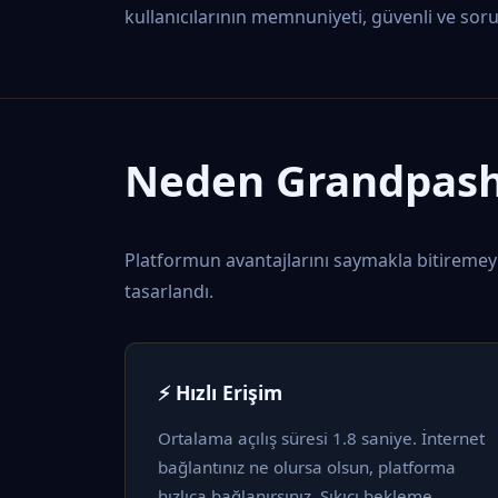
kullanıcılarının memnuniyeti, güvenli ve sor
Neden Grandpash
Platformun avantajlarını saymakla bitiremeyiz
tasarlandı.
⚡ Hızlı Erişim
Ortalama açılış süresi 1.8 saniye. İnternet
bağlantınız ne olursa olsun, platforma
hızlıca bağlanırsınız. Sıkıcı bekleme