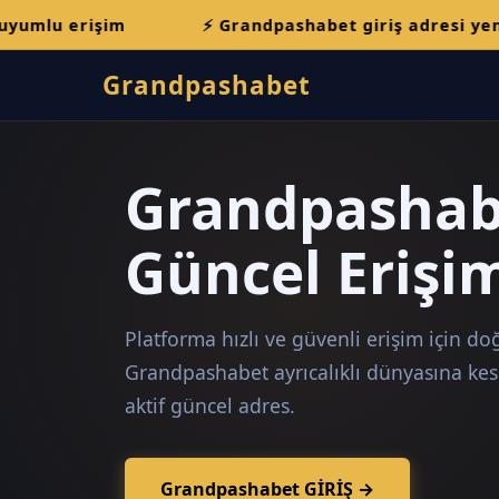
 erişim
⚡ Grandpashabet giriş adresi yenilendi
Grandpashabet
Grandpasha
Güncel Erişi
Platforma hızlı ve güvenli erişim için do
Grandpashabet ayrıcalıklı dünyasına kesi
aktif güncel adres.
Grandpashabet GİRİŞ →