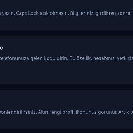
lara yazın. Caps Lock açık olmasın. Bilgilerinizi girdikten sonra
ı)
telefonunuza gelen kodu girin. Bu özellik, hesabınızı yetkisi
nlendirilirsiniz. Altın rengi profil ikonunuz görünür. Artık t