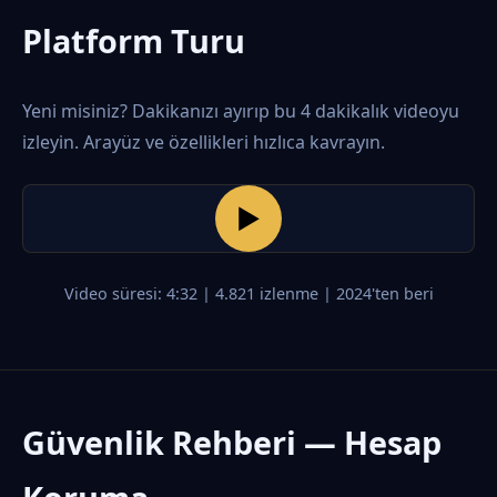
günü içinde iade edilir.
Platform Turu
Yeni misiniz? Dakikanızı ayırıp bu 4 dakikalık videoyu
izleyin. Arayüz ve özellikleri hızlıca kavrayın.
▶
Video süresi: 4:32 | 4.821 izlenme | 2024'ten beri
Güvenlik Rehberi — Hesap