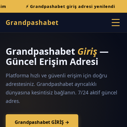
⚡ Grandpashabet giriş adresi yenilendi
🔒 
Grandpashabet
Grandpashabet
Giriş
—
Güncel Erişim Adresi
Platforma hızlı ve güvenli erişim için doğru
adrestesiniz. Grandpashabet ayrıcalıklı
dünyasına kesintisiz bağlanın. 7/24 aktif güncel
adres.
Grandpashabet GİRİŞ →