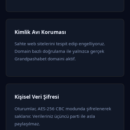
Kimlik Avı Koruması
Sahte web sitelerini tespit edip engelliyoruz.
Domain bazlı doğrulama ile yalnızca gerçek
Grandpashabet domaini aktif.
Kişisel Veri Şifresi
Oturumlar, AES-256 CBC modunda şifrelenerek
saklanır. Verileriniz üçüncü parti ile asla
paylaşılmaz.