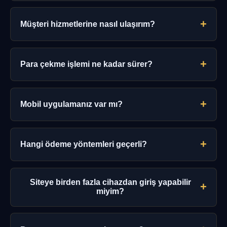
Ana sayfadaki "Şifremi Unuttum" bağlantısına
Kod her kullanımda değişir. Hesabınıza yetkisiz
tıklayın. Kayıtlı e-posta adresinize sıfırlama linki
+
erişimi engeller.
Müşteri hizmetlerine nasıl ulaşırım?
gönderilir. Link 15 dakika geçerlidir. Yeni şifreniz
Canlı destek, 7/24 hizmet verir. Sayfanın sağ alt
en az 8 karakter olmalıdır.
köşesindeki sohbet penceresini kullanın. Ayrıca
+
Para çekme işlemi ne kadar sürer?
e-posta desteği de vardır. Ortalama ilk yanıt
Kazançlarınız ortalama 15 dakika içinde
süresi 45 saniyedir.
hesabınıza aktarılır. Bu süre, ödeme yöntemine
+
Mobil uygulamanız var mı?
göre değişiklik gösterebilir. Banka havalesi 1 iş
Evet, Android ve iOS için uygulama mevcut.
günü sürebilir. Kripto para ile anında transfer
Uygulama mağazalarından indirebilirsiniz.
+
sağlanır.
Hangi ödeme yöntemleri geçerli?
Ancak güncel sürümü direkt web sitesinden
Kredi kartı, banka havalesi ve kripto para
edinmek daha güvenlidir. APK dosyası için resmi
desteklenir. Papara, Havale/EFT gibi yerel
Siteye birden fazla cihazdan giriş yapabilir
destek ekibine danışın.
+
miyim?
seçenekler de mevcuttur. Tüm işlemler SSL ile
şifrelenir. İşlem ücretleri sabittir.
Evet, aynı anda sadece tek cihazda oturum