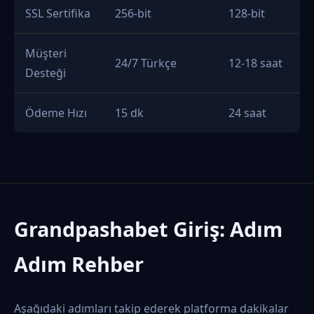
SSL Sertifika
256-bit
128-bit
Müşteri
24/7 Türkçe
12-18 saat
Desteği
Ödeme Hızı
15 dk
24 saat
Grandpashabet Giriş: Adım
Adım Rehber
Aşağıdaki adımları takip ederek platforma dakikalar