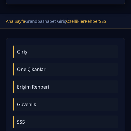
Ana Sayfa
Grandpashabet Giriş
Özellikler
Rehber
SSS
Giriş
Öne Çıkanlar
Erişim Rehberi
Güvenlik
SSS