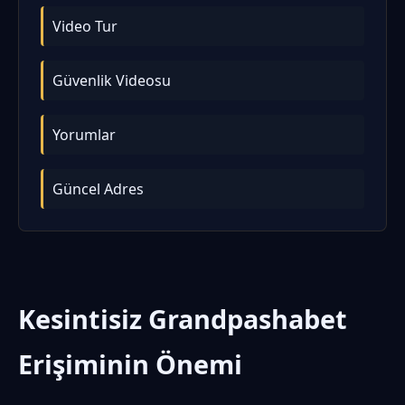
Video Tur
Güvenlik Videosu
Yorumlar
Güncel Adres
Kesintisiz Grandpashabet
Erişiminin Önemi