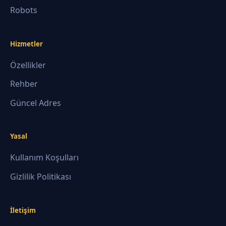
Robots
Hizmetler
Özellikler
Rehber
Güncel Adres
Yasal
Kullanım Koşulları
Gizlilik Politikası
İletişim