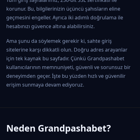
korunur. Bu, bilgilerinizin üçüncü şahısların eline
geçmesini engeller. Ayrıca iki adımlı doğrulama ile
hesabınızı güvence altına alabilirsiniz.
Ama şunu da söylemek gerekir ki, sahte giriş
sitelerine karşı dikkatli olun. Doğru adres arayanlar
için tek kaynak bu sayfadır. Çünkü Grandpashabet
kullanıcılarının memnuniyeti, güvenli ve sorunsuz bir
deneyimden geçer. İşte bu yüzden hızlı ve güvenilir
erişim sunmaya devam ediyoruz.
Neden Grandpashabet?