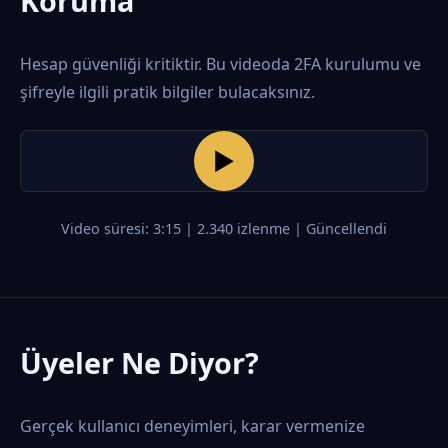
Koruma
Hesap güvenliği kritiktir. Bu videoda 2FA kurulumu ve
şifreyle ilgili pratik bilgiler bulacaksınız.
▶
Video süresi: 3:15 | 2.340 izlenme | Güncellendi
Üyeler Ne Diyor?
Gerçek kullanıcı deneyimleri, karar vermenize