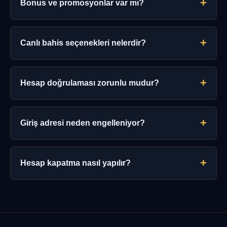
açabilirsiniz. Yeni cihazdan giriş yapıldığında eski
+
Bonus ve promosyonlar var mı?
oturum sonlanır. Bu güvenlik önlemi hesapların
Zaman zaman çeşitli kampanyalar düzenlenir.
başkaları tarafından kullanılmasını engeller.
Ancak bu sayfada promosyon tanıtımı yapılmaz.
+
Canlı bahis seçenekleri nelerdir?
Güncel fırsatlar için giriş yaptıktan sonra
Maç anında bahis yapabilirsiniz. 200'den fazla
"Kampanyalar" bölümüne bakabilirsiniz. Mevcut
farklı bahis türü sunulur. Anlık istatistiklerle
+
teklifleri görürsünüz.
Hesap doğrulaması zorunlu mudur?
desteklenir. Yayın kalitesi 1080p'ye kadar çıkar.
Evet, ilk para çekme işleminde kimlik
doğrulaması istenir. Bu, yasal bir zorunluluktur.
+
Giriş adresi neden engelleniyor?
Ehliyet, kimlik veya pasaport fotokopisi
Yerel düzenlemelerden dolayı bazı adreslere
yüklemeniz gerekir. İşlem genellikle 5 dakika
erişim kısıtlanabilir. Bu durumda DNS ayarlarınızı
+
sürer.
Hesap kapatma nasıl yapılır?
değiştirmeniz gerekir. Yeni adresi buradan takip
Müşteri hizmetlerine talep oluşturun. Kimlik
edebilirsiniz. Tüm blokları aşmanız mümkündür.
doğrulaması yapmanız istenecektir. Hesabınız 24
saat içinde kapatılır. Kalan bakiye en geç 1 iş